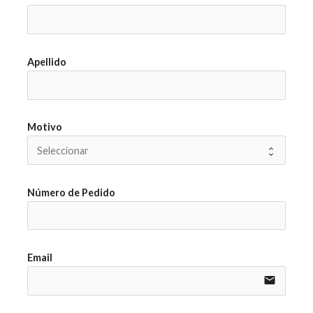
Apellido
Motivo
Número de Pedido
Email
email