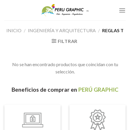
Skip
to
content
INICIO
/
INGENIERÍA Y ARQUITECTURA
/
REGLAS T
FILTRAR
No se han encontrado productos que coincidan con tu
selección.
Beneficios
de comprar en
PERÚ GRAPHIC