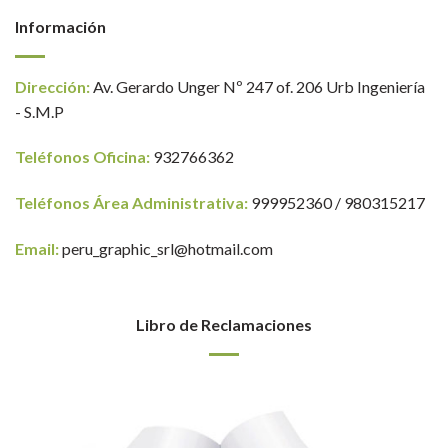
Información
Dirección:
Av. Gerardo Unger Nº 247 of. 206 Urb Ingeniería
- S.M.P
Teléfonos Oficina:
932766362
Teléfonos Área Administrativa:
999952360 / 980315217
Email:
peru_graphic_srl@hotmail.com
Libro de Reclamaciones