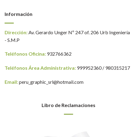
Información
Dirección:
Av. Gerardo Unger Nº 247 of. 206 Urb Ingeniería
- S.M.P
Teléfonos Oficina:
932766362
Teléfonos Área Administrativa:
999952360 / 980315217
Email:
peru_graphic_srl@hotmail.com
Libro de Reclamaciones