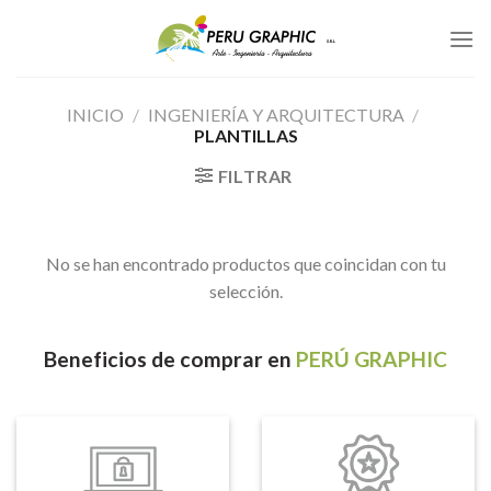
Skip
to
content
INICIO
/
INGENIERÍA Y ARQUITECTURA
/
PLANTILLAS
FILTRAR
No se han encontrado productos que coincidan con tu
selección.
Beneficios
de comprar en
PERÚ GRAPHIC