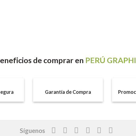
eneficios
de comprar en
PERÚ GRAPH
egura
Garantía de Compra
Promoci
Síguenos