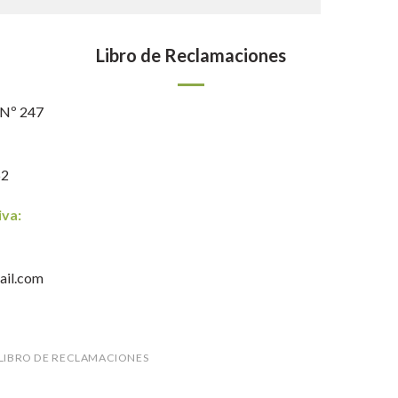
Libro de Reclamaciones
 Nº 247
62
iva:
ail.com
LIBRO DE RECLAMACIONES