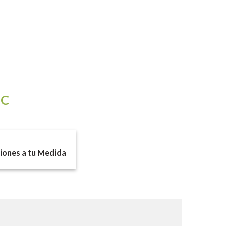
IC
ones a tu Medida