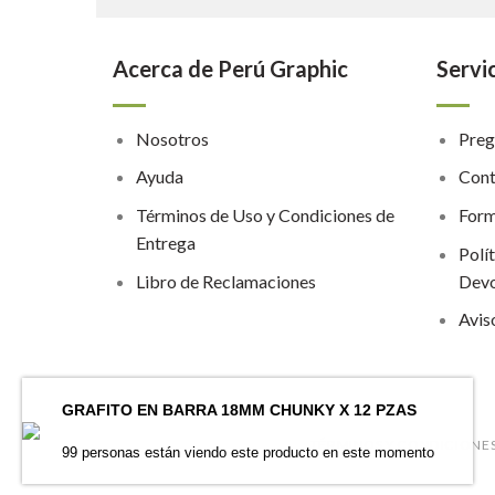
Acerca de Perú Graphic
Servic
Nosotros
Preg
Ayuda
Cont
Términos de Uso y Condiciones de
Form
Entrega
Polí
Libro de Reclamaciones
Devo
Avis
GRAFITO EN BARRA 18MM CHUNKY X 12 PZAS
TÉRMINOS Y CONDICIONES
99 personas están viendo este producto en este momento