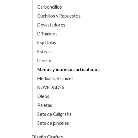
Carboncillos
Cuchillos y Repuestos
Devastadores
Difuminos
Espátulas
Estecas
Lienzos
Manos y muñecos articulados
Mediums, Barnices
NOVEDADES
Óleos
Paletas
Sets de Caligrafía
Sets de pinceles
Diseño Grafico