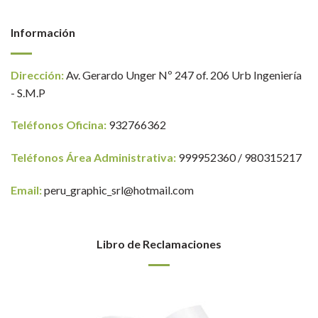
Información
Dirección:
Av. Gerardo Unger Nº 247 of. 206 Urb Ingeniería
- S.M.P
Teléfonos Oficina:
932766362
Teléfonos Área Administrativa:
999952360 / 980315217
Email:
peru_graphic_srl@hotmail.com
Libro de Reclamaciones