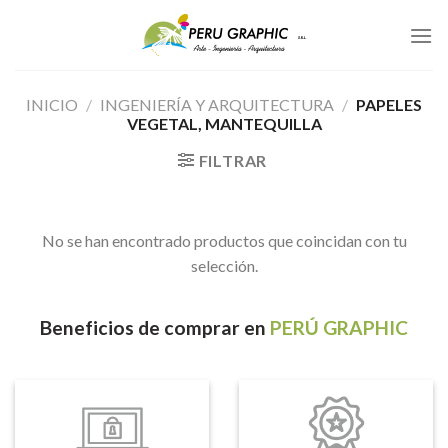
Skip
to
content
INICIO
/
INGENIERÍA Y ARQUITECTURA
/
PAPELES
VEGETAL, MANTEQUILLA
FILTRAR
No se han encontrado productos que coincidan con tu
selección.
Beneficios
de comprar en
PERÚ GRAPHIC