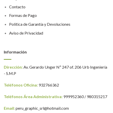
Contacto
Formas de Pago
Política de Garantía y Devoluciones
Aviso de Privacidad
Información
Dirección:
Av. Gerardo Unger Nº 247 of. 206 Urb Ingeniería
- S.M.P
Teléfonos Oficina:
932766362
Teléfonos Área Administrativa:
999952360 / 980315217
Email:
peru_graphic_srl@hotmail.com