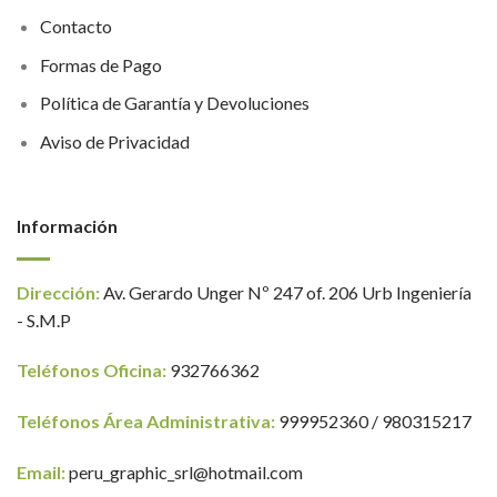
Contacto
Formas de Pago
Política de Garantía y Devoluciones
Aviso de Privacidad
Información
Dirección:
Av. Gerardo Unger Nº 247 of. 206 Urb Ingeniería
- S.M.P
Teléfonos Oficina:
932766362
Teléfonos Área Administrativa:
999952360 / 980315217
Email:
peru_graphic_srl@hotmail.com