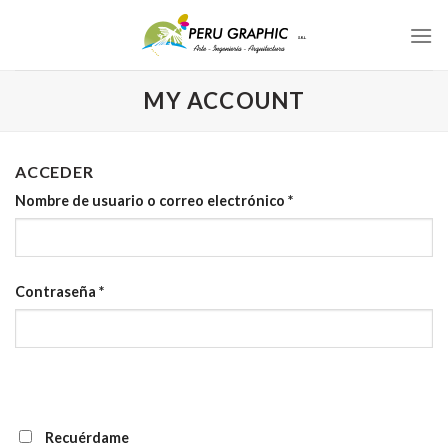
Skip
to
content
MY ACCOUNT
ACCEDER
Nombre de usuario o correo electrónico
*
Contraseña
*
Recuérdame