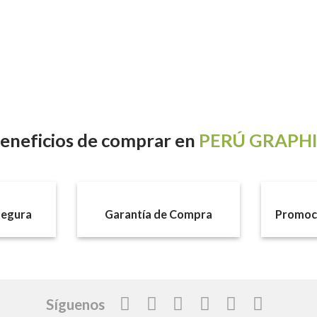
eneficios
de comprar en
PERÚ GRAPH
egura
Garantía de Compra
Promoci
Síguenos