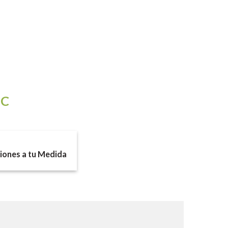
IC
ones a tu Medida