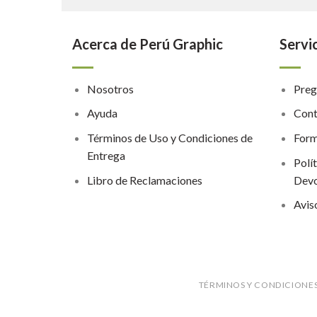
Acerca de Perú Graphic
Servic
Nosotros
Preg
Ayuda
Cont
Términos de Uso y Condiciones de
Form
Entrega
Polí
Libro de Reclamaciones
Devo
Avis
TÉRMINOS Y CONDICIONES