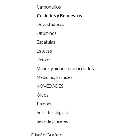
Carboncillos
Cuchillos y Repuestos
Devastadores
Difuminos
Espátulas
Estecas
Lienzos
Manos y muñecos articulados
Mediums, Barnices
NOVEDADES
Óleos
Paletas
Sets de Caligrafía
Sets de pinceles
Diseño Grafico