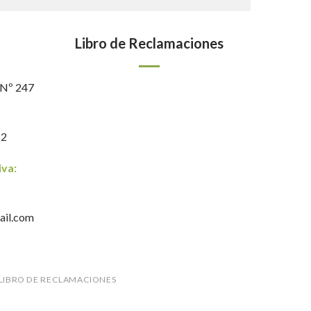
Libro de Reclamaciones
 Nº 247
62
iva:
ail.com
LIBRO DE RECLAMACIONES