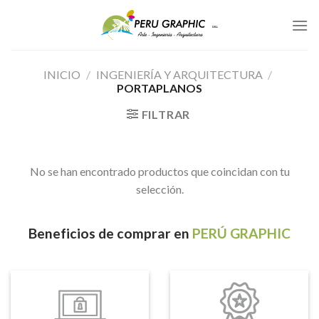
Skip
to
content
INICIO
/
INGENIERÍA Y ARQUITECTURA
/
PORTAPLANOS
FILTRAR
No se han encontrado productos que coincidan con tu
selección.
Beneficios
de comprar en
PERÚ GRAPHIC