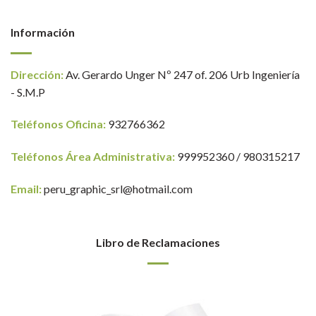
Información
Dirección:
Av. Gerardo Unger Nº 247 of. 206 Urb Ingeniería
- S.M.P
Teléfonos Oficina:
932766362
Teléfonos Área Administrativa:
999952360 / 980315217
Email:
peru_graphic_srl@hotmail.com
Libro de Reclamaciones