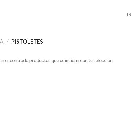
IN
RA
/
PISTOLETES
an encontrado productos que coincidan con tu selección.