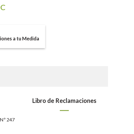
IC
ones a tu Medida
Libro de Reclamaciones
 Nº 247