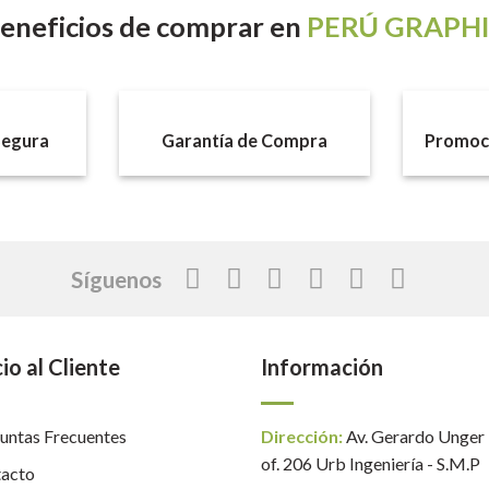
eneficios
de comprar en
PERÚ GRAPH
egura
Garantía de Compra
Promoci
Síguenos
io al Cliente
Información
untas Frecuentes
Dirección:
Av. Gerardo Unger
of. 206 Urb Ingeniería - S.M.P
acto