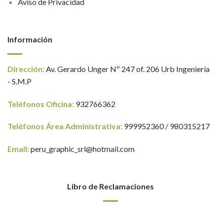
Aviso de Privacidad
Información
Dirección:
Av. Gerardo Unger Nº 247 of. 206 Urb Ingeniería
- S.M.P
Teléfonos Oficina:
932766362
Teléfonos Área Administrativa:
999952360 / 980315217
Email:
peru_graphic_srl@hotmail.com
Libro de Reclamaciones