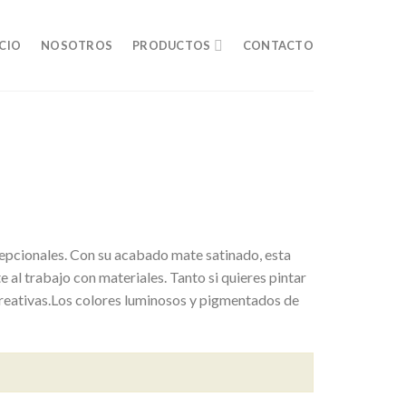
ICIO
NOSOTROS
PRODUCTOS
CONTACTO
xcepcionales. Con su acabado mate satinado, esta
 al trabajo con materiales. Tanto si quieres pintar
 creativas.Los colores luminosos y pigmentados de