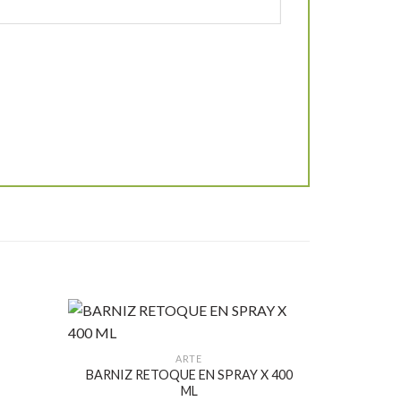
ARTE
BARNIZ RETOQUE EN SPRAY X 400
Añadir
Añadir
ML
a la
a la