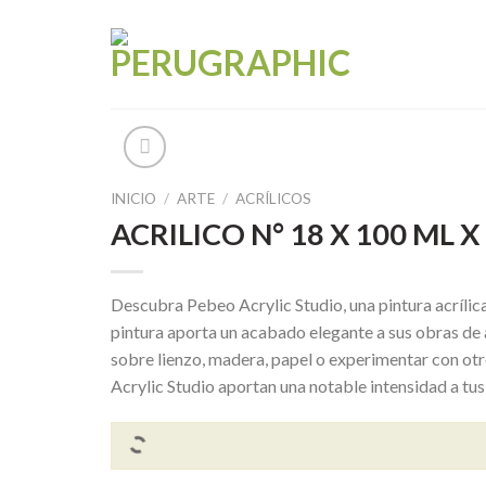
Skip
to
content
INICIO
/
ARTE
/
ACRÍLICOS
ACRILICO N° 18 X 100 ML 
Descubra Pebeo Acrylic Studio, una pintura acrílica
pintura aporta un acabado elegante a sus obras de a
sobre lienzo, madera, papel o experimentar con otr
Acrylic Studio aportan una notable intensidad a tus