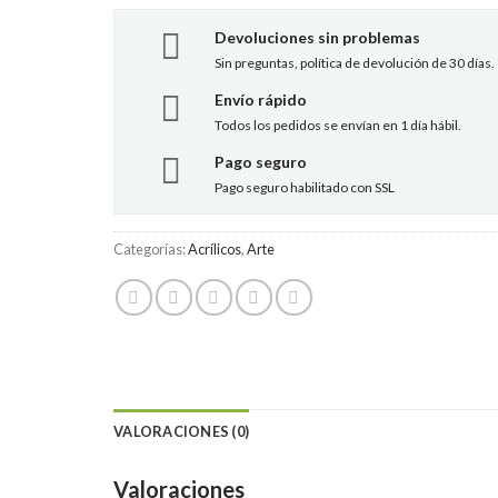
Devoluciones sin problemas
Sin preguntas, política de devolución de 30 días.
Envío rápido
Todos los pedidos se envían en 1 día hábil.
Pago seguro
Pago seguro habilitado con SSL
Categorías:
Acrílicos
,
Arte
VALORACIONES (0)
Valoraciones