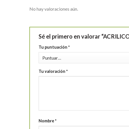
No hay valoraciones aún.
Sé el primero en valorar “ACRIL
Tu puntuación
*
Tu valoración
*
Nombre
*