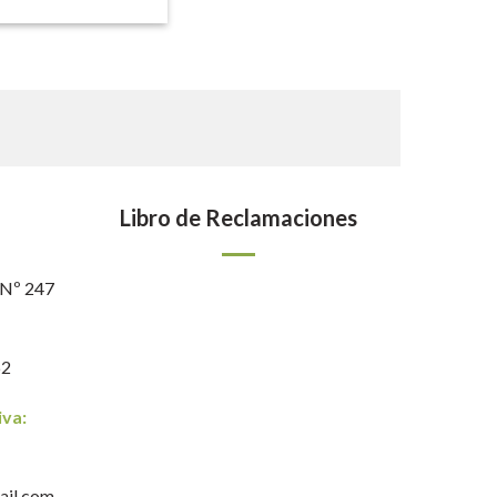
Libro de Reclamaciones
 Nº 247
62
iva:
ail.com