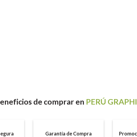
lista de
deseos
eneficios
de comprar en
PERÚ GRAPH
egura
Garantía de Compra
Promoci