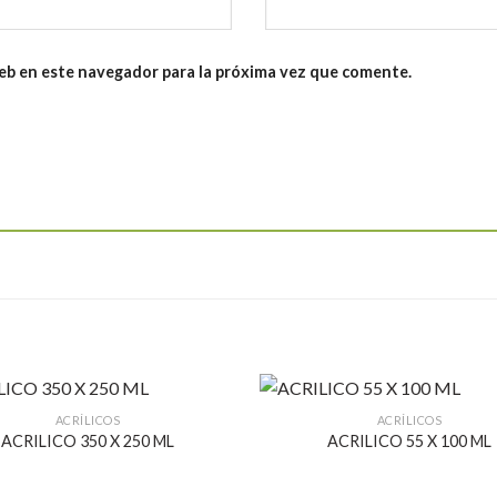
eb en este navegador para la próxima vez que comente.
ACRÍLICOS
ACRÍLICOS
ACRILICO 350 X 250 ML
ACRILICO 55 X 100 ML
Añadir
a la