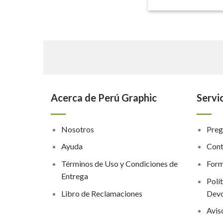
Acerca de Perú Graphic
Servic
Nosotros
Preg
Ayuda
Cont
Términos de Uso y Condiciones de
Form
Entrega
Polí
Libro de Reclamaciones
Devo
Avis