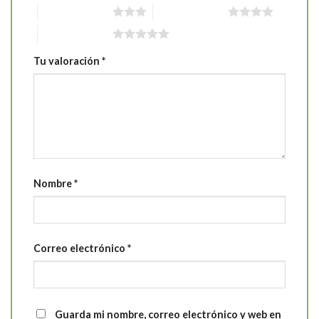
3 de 5 estrellas
4 de 5 estrellas
5 de 5 estrellas
Tu valoración
*
Nombre
*
Correo electrónico
*
Guarda mi nombre, correo electrónico y web en