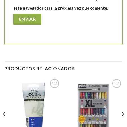
este navegador para la próxima vez que comente.
PRODUCTOS RELACIONADOS
Añadir
Añadir
a la
a la
lista de
lista de
deseos
deseos