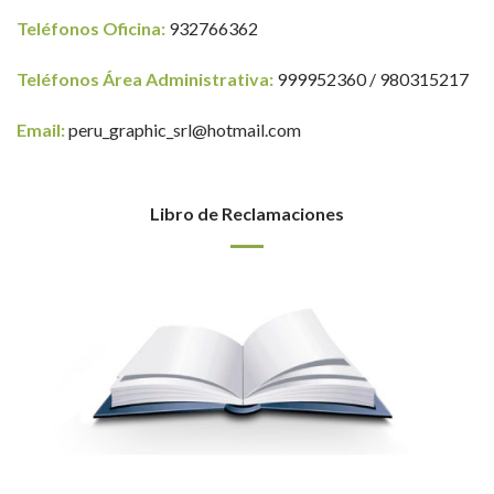
Teléfonos Oficina:
932766362
Teléfonos Área Administrativa:
999952360 / 980315217
Email:
peru_graphic_srl@hotmail.com
Libro de Reclamaciones