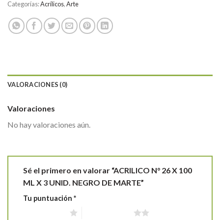
Categorías:
Acrílicos
,
Arte
VALORACIONES (0)
Valoraciones
No hay valoraciones aún.
Sé el primero en valorar “ACRILICO N° 26 X 100
ML X 3 UNID. NEGRO DE MARTE”
Tu puntuación
*
1 de 5 estrellas
2 de 5 estrellas