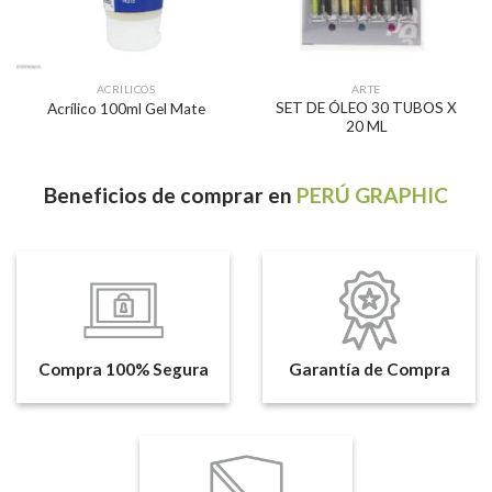
ACRÍLICOS
ARTE
SET DE ÓLEO 30 TUBOS X
Acrílico 100ml Gel Mate
20 ML
Beneficios
de comprar en
PERÚ GRAPHIC
Compra 100% Segura
Garantía de Compra