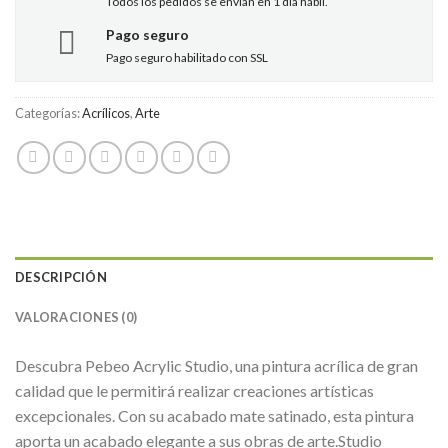
Todos los pedidos se envían en 1 día hábil.
Pago seguro
Pago seguro habilitado con SSL
Categorías:
Acrílicos
,
Arte
DESCRIPCIÓN
VALORACIONES (0)
Descubra Pebeo Acrylic Studio, una pintura acrílica de gran
calidad que le permitirá realizar creaciones artísticas
excepcionales. Con su acabado mate satinado, esta pintura
aporta un acabado elegante a sus obras de arte.Studio