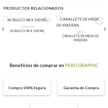
PRODUCTOS RELACIONADOS
ACRÍLICOS
ACRILICO 48 X 100 ML.
ARTE
CABALLETE DE MESA DE
Añadir
Añadir
MADERA
a la
a la
lista de
lista de
deseos
deseos
Beneficios
de comprar en
PERÚ GRAPHIC
Compra 100% Segura
Garantía de Compra