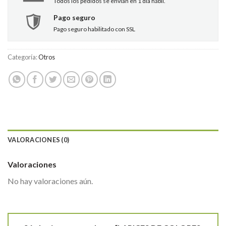
Todos los pedidos se envían en 1 día hábil.
Pago seguro
Pago seguro habilitado con SSL
Categoría:
Otros
VALORACIONES (0)
Valoraciones
No hay valoraciones aún.