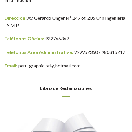
Información
Dirección:
Av. Gerardo Unger Nº 247 of. 206 Urb Ingeniería
- S.M.P
Teléfonos Oficina:
932766362
Teléfonos Área Administrativa:
999952360 / 980315217
Email:
peru_graphic_srl@hotmail.com
Libro de Reclamaciones