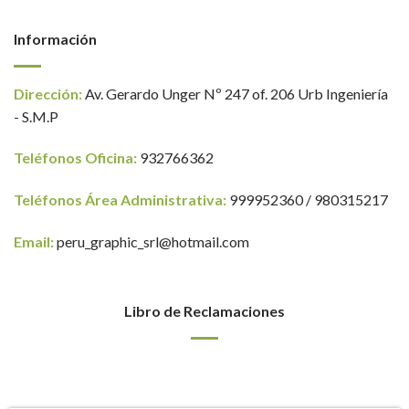
Información
Dirección:
Av. Gerardo Unger Nº 247 of. 206 Urb Ingeniería
- S.M.P
Teléfonos Oficina:
932766362
Teléfonos Área Administrativa:
999952360 / 980315217
Email:
peru_graphic_srl@hotmail.com
Libro de Reclamaciones