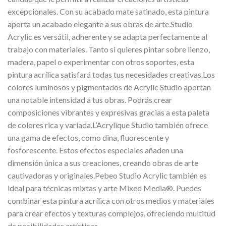
excepcionales. Con su acabado mate satinado, esta pintura
aporta un acabado elegante a sus obras de arte.Studio
Acrylic es versátil, adherente y se adapta perfectamente al
trabajo con materiales. Tanto si quieres pintar sobre lienzo,
madera, papel o experimentar con otros soportes, esta
pintura acrílica satisfará todas tus necesidades creativas.Los
colores luminosos y pigmentados de Acrylic Studio aportan
una notable intensidad a tus obras. Podrás crear
composiciones vibrantes y expresivas gracias a esta paleta
de colores rica y variada.L’Acrylique Studio también ofrece
una gama de efectos, como dina, fluorescente y
fosforescente. Estos efectos especiales añaden una
dimensión única a sus creaciones, creando obras de arte
cautivadoras y originales.Pebeo Studio Acrylic también es
ideal para técnicas mixtas y arte Mixed Media®. Puedes
combinar esta pintura acrílica con otros medios y materiales
para crear efectos y texturas complejos, ofreciendo multitud
de posibilidades artísticas.