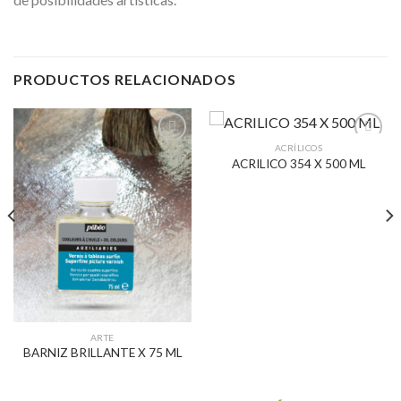
PRODUCTOS RELACIONADOS
ACRÍLICOS
ACRILICO 354 X 500 ML
Añadir
Añadir
a la
a la
lista de
lista de
deseos
deseos
ARTE
BARNIZ BRILLANTE X 75 ML