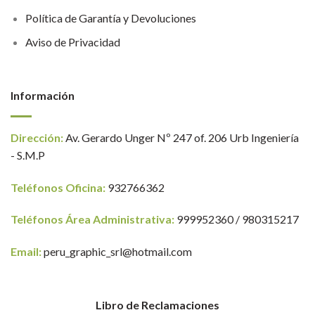
Política de Garantía y Devoluciones
Aviso de Privacidad
Información
Dirección:
Av. Gerardo Unger Nº 247 of. 206 Urb Ingeniería
- S.M.P
Teléfonos Oficina:
932766362
Teléfonos Área Administrativa:
999952360 / 980315217
Email:
peru_graphic_srl@hotmail.com
Libro de Reclamaciones