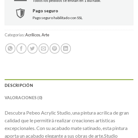
Todos los pedidos se envían en 1 día hábil.
Pago seguro
Pago seguro habilitado con SSL
Categorías:
Acrílicos
,
Arte
DESCRIPCIÓN
VALORACIONES (0)
Descubra Pebeo Acrylic Studio, una pintura acrílica de gran
calidad que le permitirá realizar creaciones artísticas
excepcionales. Con su acabado mate satinado, esta pintura
aporta un acabado elegante a sus obras de arte.Studio